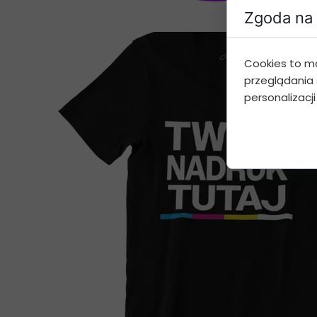
Zgoda na 
Cookies to m
przeglądania 
personalizacji