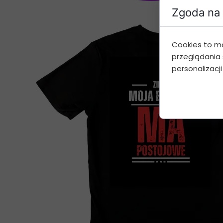
Zgoda na 
Cookies to m
przeglądania 
personalizacji