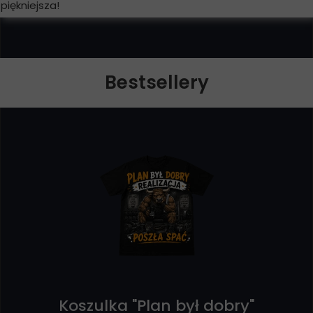
piękniejsza!
Bestsellery
Koszulka "Plan był dobry"