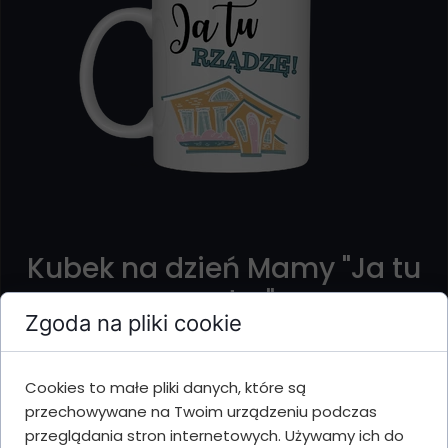
Kubek na dzień Mamy "Ja tu
rządzę"
Zgoda na pliki cookie
Cena 19.99 zł
Cookies to małe pliki danych, które są
Kubek na dzień Mamy "Ja tu rządzę"
przechowywane na Twoim urządzeniu podczas
przeglądania stron internetowych. Używamy ich do