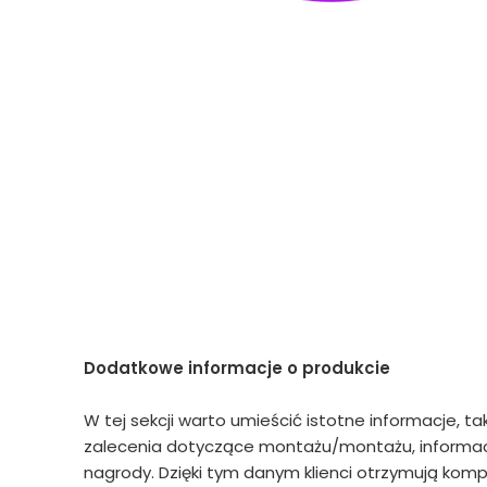
Dodatkowe informacje o produkcie
W tej sekcji warto umieścić istotne informacje, ta
zalecenia dotyczące montażu/montażu, informacj
nagrody. Dzięki tym danym klienci otrzymują kompl