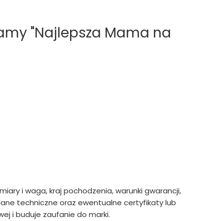
Mamy "Najlepsza Mama na
ymiary i waga, kraj pochodzenia, warunki gwarancji,
ne techniczne oraz ewentualne certyfikaty lub
ej i buduje zaufanie do marki.