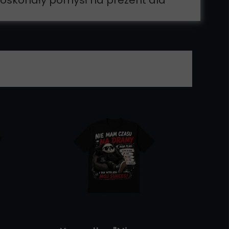
doskonały pomysł na prezent dla