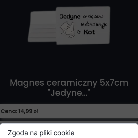
Magnes ceramiczny 5x7cm
"Jedyne..."
Cena: 14,99 zł
Magnes ceramiczy
Zgoda na pliki cookie
Wysokość: 5cm