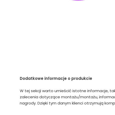
Dodatkowe informacje o produkcie
W tej sekcji warto umieścić istotne informacje, ta
zalecenia dotyczące montażu/montażu, informacj
nagrody. Dzięki tym danym klienci otrzymują kompl