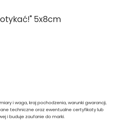
dotykać!" 5x8cm
ymiary i waga, kraj pochodzenia, warunki gwarancji,
ne techniczne oraz ewentualne certyfikaty lub
ej i buduje zaufanie do marki.