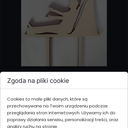
Topper na tort - para
Zgoda na pliki cookie
Cena: 14,99 zł
Cookies to małe pliki danych, które są
przechowywane na Twoim urządzeniu podczas
Topper na tort - para
przeglądania stron internetowych. Używamy ich do
Wysokość: 19cm
poprawy działania serwisu, personalizacji treści, oraz
Szerokość: 15cm
analizy ruchu na stronie.