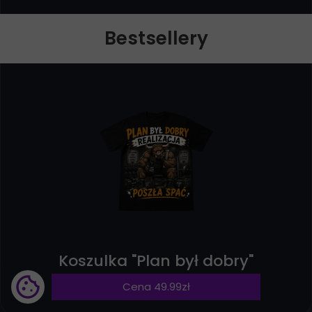
Bestsellery
Koszulka "Plan był dobry"
Cena 49.99zł